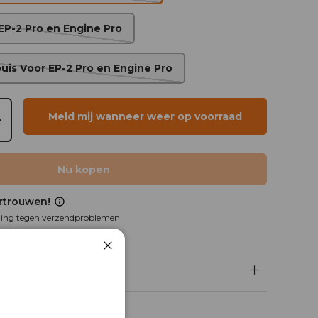
EP-2 Pro en Engine Pro
uis Voor EP-2 Pro en Engine Pro
Meld mij wanneer weer op voorraad
+
Nu kopen
rtrouwen!
ing tegen verzendproblemen
URCHASE® DOOR
seel
Dichtbij