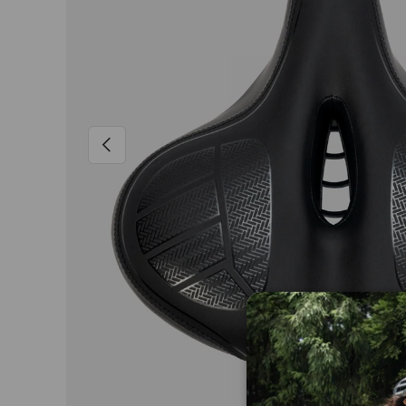
Vorig