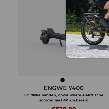
Zwart
ENGWE Y400
10" dikke banden, opvouwbare elektrische
scooter met 40 km bereik