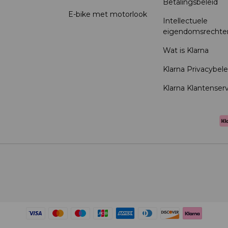
Betalingsbeleid
E-bike met motorlook
Intellectuele
eigendomsrechte
Wat is Klarna
Klarna Privacybele
Klarna Klantenser
Betaalmethoden geaccep