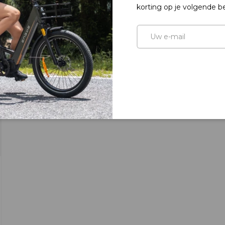
korting op je volgende be
E-mail