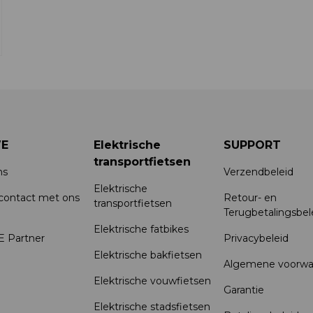
E
Elektrische
SUPPORT
transportfietsen
ns
Verzendbeleid
Elektrische
ontact met ons
Retour- en
transportfietsen
Terugbetalingsbel
Elektrische fatbikes
 Partner
Privacybeleid
Elektrische bakfietsen
Algemene voorwa
Elektrische vouwfietsen
Garantie
Elektrische stadsfietsen