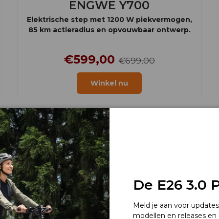
ENGWE Y700
Elektrische step met 1200 W piekvermogen,
85 km actieradius en opvouwbaar ontwerp.
€599,00
€699,00
Winkel nu
De E26 3.0 Pr
Meld je aan voor update
modellen en releases en