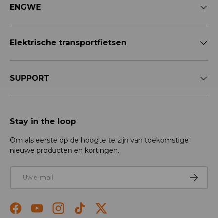
ENGWE
Elektrische transportfietsen
SUPPORT
Stay in the loop
Om als eerste op de hoogte te zijn van toekomstige
nieuwe producten en kortingen.
E-mail
Abonner
Facebook
YouTube
Instagram
TikTok
Twitter