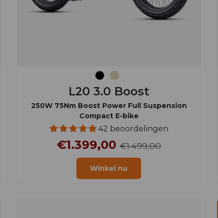
Zwart
Champagne
L20 3.0 Boost
250W 75Nm Boost Power Full Suspension
Compact E-bike
42 beoordelingen
€1.399,00
€1.499,00
Winkel nu