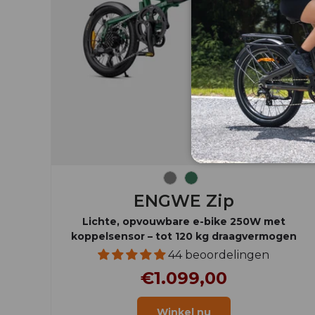
Grijs
Olijfgroen
ENGWE Zip
Lichte, opvouwbare e-bike 250W met
koppelsensor – tot 120 kg draagvermogen
44 beoordelingen
€1.099,00
Winkel nu