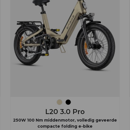
Champagne
Zwart
L20 3.0 Pro
250W 100 Nm middenmotor, volledig geveerde
compacte folding e-bike