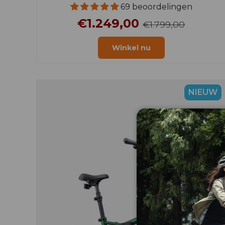
69 beoordelingen
€1.249,00
€1.799,00
Winkel nu
NIEUW