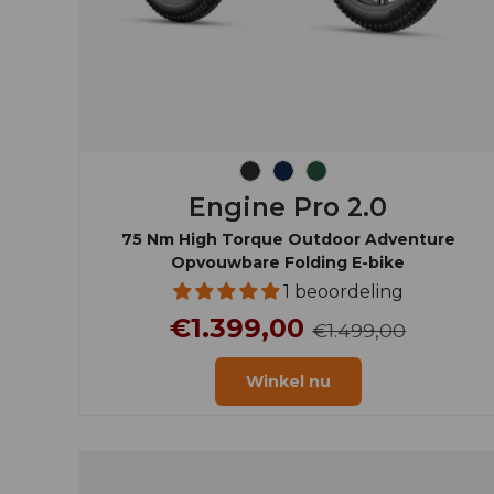
Ruimtezwart
Middernachtsblauw
Berggroen
Engine Pro 2.0
75 Nm High Torque Outdoor Adventure
Opvouwbare Folding E-bike
1 beoordeling
€1.399,00
€1.499,00
Winkel nu