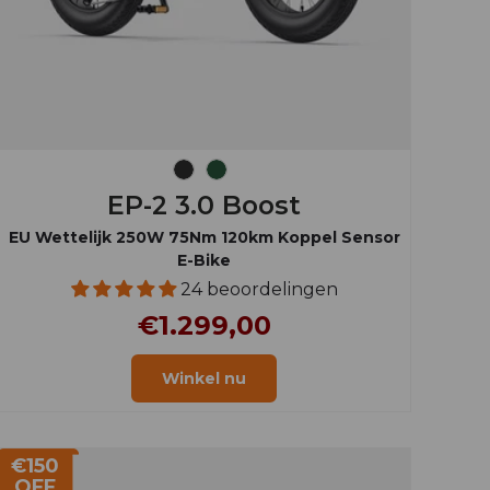
Ruimtezwart
Berggroen
EP-2 3.0 Boost
EU Wettelijk 250W 75Nm 120km Koppel Sensor
E-Bike
24 beoordelingen
€1.299,00
Winkel nu
€150
OFF